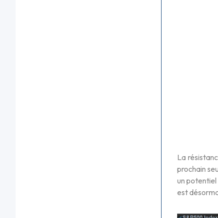
La résistan
prochain seu
un potentie
est désormai