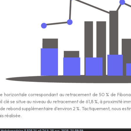
ce horizontale correspondant au retracement de 50 % de Fibonacci
il clé se situe au niveau du retracement de 61,8 %, à proximité i
l de rebond supplémentaire d’environ 2 %. Tactiquement, nous est
s réalisée.