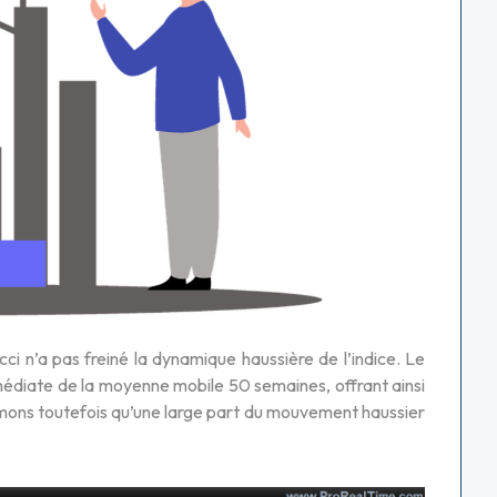
 n’a pas freiné la dynamique haussière de l’indice. Le
mmédiate de la moyenne mobile 50 semaines, offrant ainsi
imons toutefois qu’une large part du mouvement haussier