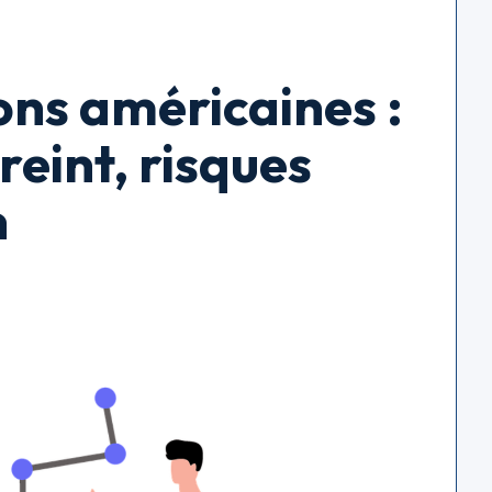
ns américaines :
reint, risques
n