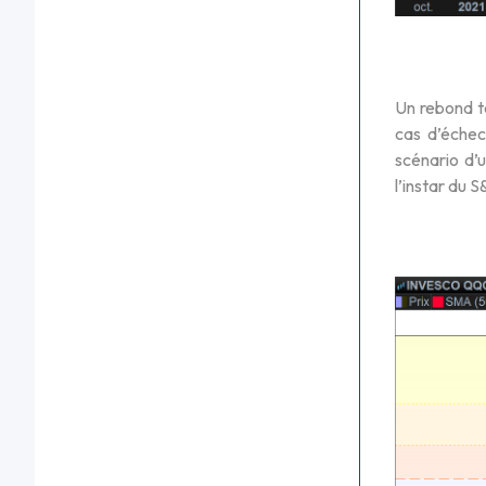
Un rebond t
cas d’échec
scénario d’
l’instar du 