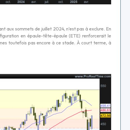
t aux sommets de juillet 2024, n’est pas à exclure. En
iguration en épaule-tête-épaule (ETE) renforcerait le
mes toutefois pas encore à ce stade. À court terme, à