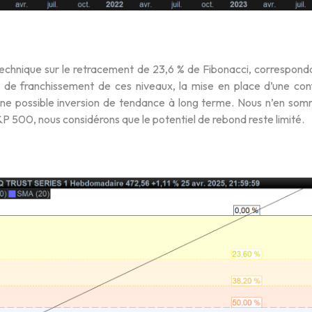
echnique sur le retracement de 23,6 % de Fibonacci, correspondan
 de franchissement de ces niveaux, la mise en place d’une conf
une possible inversion de tendance à long terme. Nous n’en som
S&P 500, nous considérons que le potentiel de rebond reste limité.