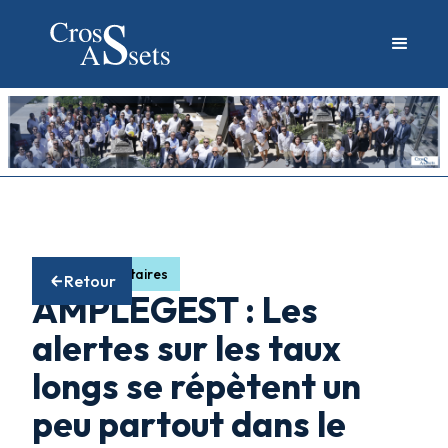
Fonds obligataires
Retour
AMPLEGEST : Les
alertes sur les taux
longs se répètent un
peu partout dans le