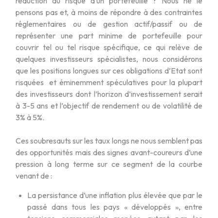
réduction du risque d’un portefeuille ? Nous ne le
pensons pas et, à moins de répondre à des contraintes
réglementaires ou de gestion actif/passif ou de
représenter une part minime de portefeuille pour
couvrir tel ou tel risque spécifique, ce qui relève de
quelques investisseurs spécialistes, nous considérons
que les positions longues sur ces obligations d’Etat sont
risquées et éminemment spéculatives pour la plupart
des investisseurs dont l’horizon d’investissement serait
à 3-5 ans et l’objectif de rendement ou de volatilité de
3% à 5%.
Ces soubresauts sur les taux longs ne nous semblent pas
des opportunités mais des signes avant-coureurs d’une
pression à long terme sur ce segment de la courbe
venant de :
La persistance d’une inflation plus élevée que par le
passé dans tous les pays « développés », entre