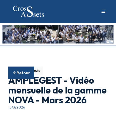
Fonds diversifiés
Retour
AMPLEGEST - Vidéo
mensuelle de la gamme
NOVA - Mars 2026
15/3/2026