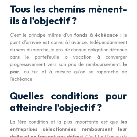
Tous les chemins mènent-
ils à l’objectif ?
C'est le principe même d'un
fonds à échéance :
le
point d'arrivée est connu à l'avance. Indépendamment
du sens du marché, le prix de chaque obligation détenue
dans le portefeuille a vocation à converger
progressivement vers son prix de remboursement,
le
pair
, au fur et à mesure qu'on se rapproche de
l'échéance.
Quelles conditions pour
atteindre l’objectif ?
La 1ère condition et la plus importante est que
les
entreprises sélectionnées remboursent leur
dette et ne fassent pas défaut.
C'est tout l'enjeu du