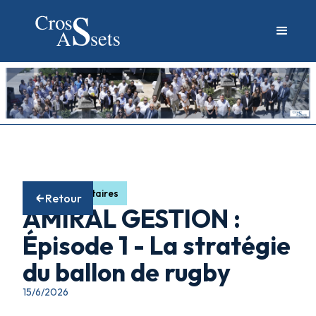
Fonds obligataires
Retour
AMIRAL GESTION :
Épisode 1 - La stratégie
du ballon de rugby
15/6/2026