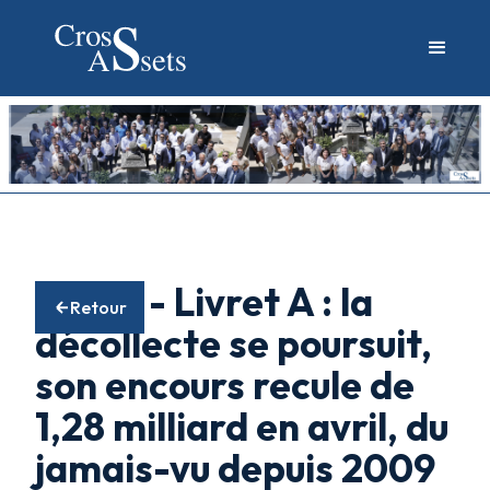
22/05 - Livret A : la
Retour
décollecte se poursuit,
son encours recule de
1,28 milliard en avril, du
jamais-vu depuis 2009