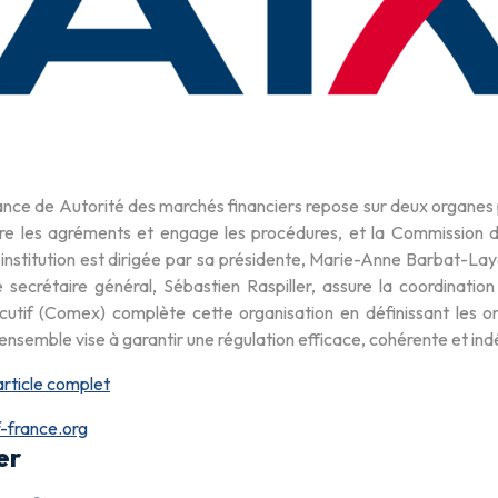
ce de Autorité des marchés financiers repose sur deux organes pr
ivre les agréments et engage les procédures, et la Commission 
’institution est dirigée par sa présidente, Marie-Anne Barbat-Lay
e secrétaire général, Sébastien Raspiller, assure la coordinatio
utif (Comex) complète cette organisation en définissant les ori
L’ensemble vise à garantir une régulation efficace, cohérente et i
article complet
-france.org
er