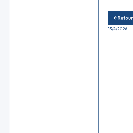
13/
Retour
13/4/2026