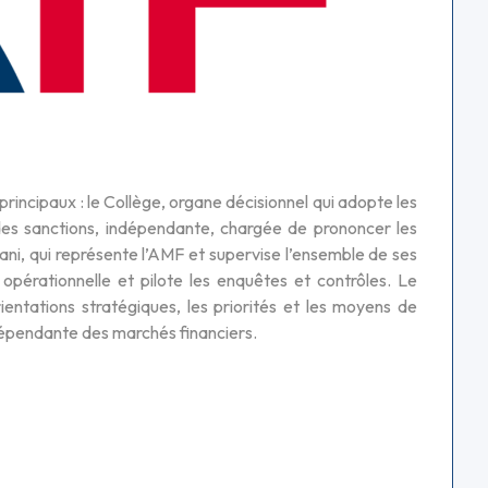
incipaux : le Collège, organe décisionnel qui adopte les
des sanctions, indépendante, chargée de prononcer les
ani, qui représente l’AMF et supervise l’ensemble de ses
n opérationnelle et pilote les enquêtes et contrôles. Le
entations stratégiques, les priorités et les moyens de
ndépendante des marchés financiers.