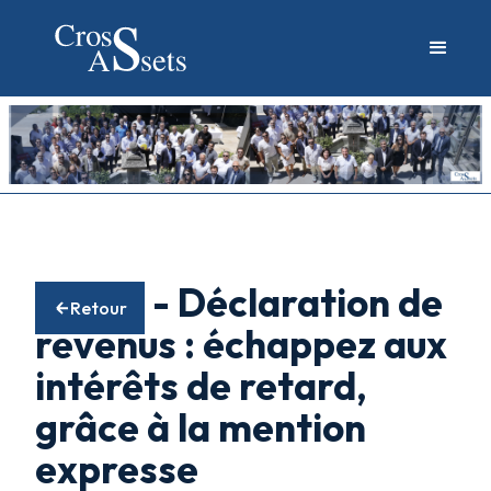
05/05 - Déclaration de
Retour
revenus : échappez aux
intérêts de retard,
grâce à la mention
expresse