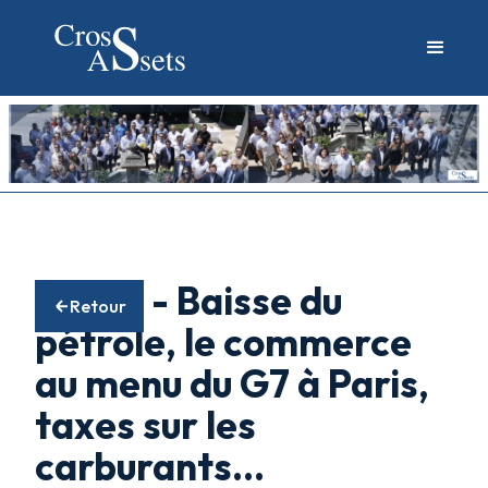
05/05 - Baisse du
Retour
pétrole, le commerce
au menu du G7 à Paris,
taxes sur les
carburants...