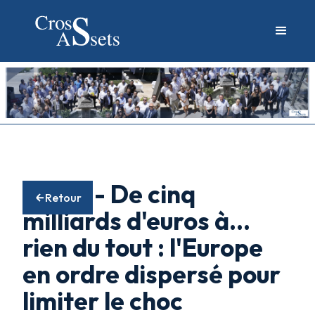
01/04 - De cinq
Retour
milliards d'euros à…
rien du tout : l'Europe
en ordre dispersé pour
limiter le choc