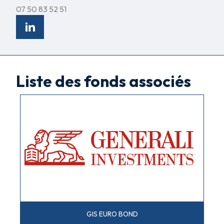
07 50 83 52 51
Liste des fonds associés
GIS EURO BOND