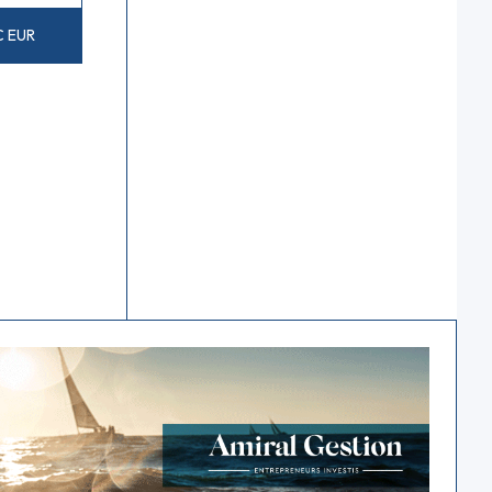
C EUR