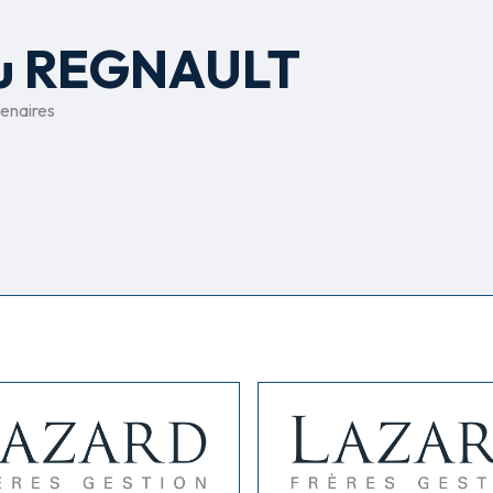
eu REGNAULT
enaires