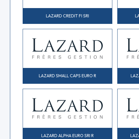
LAZARD CREDIT FI SRI
L
LAZARD SMALL CAPS EURO R
LAZ
LAZARD ALPHA EURO SRI R
LAZ