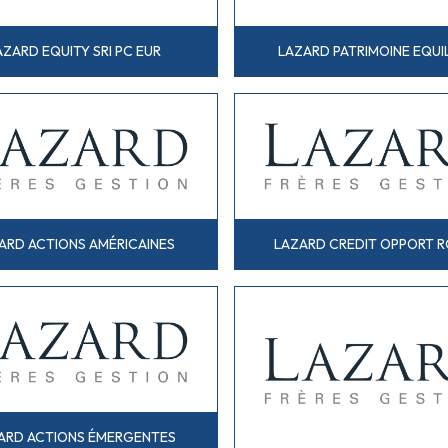
AZARD EQUITY SRI PC EUR
LAZARD PATRIMOINE EQUI
ARD ACTIONS AMÉRICAINES
LAZARD CREDIT OPPORT R
ARD ACTIONS ÉMERGENTES