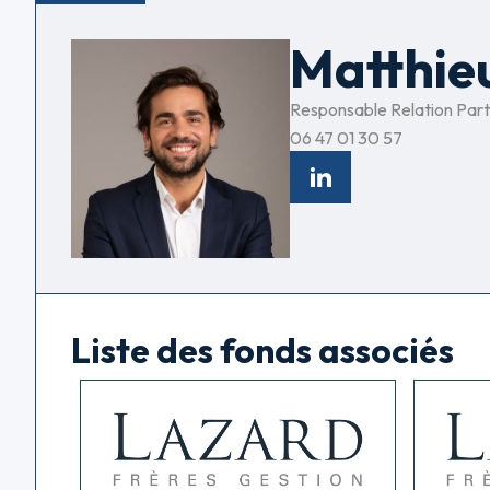
Matthi
Responsable Relation Part
06 47 01 30 57
Liste des fonds associés