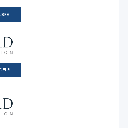
LIBRE
C EUR