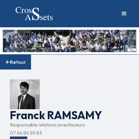
Retour
Franck RAMSAMY
Responsable relations investisseurs
07 66 84 59 83