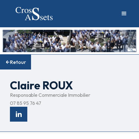
Retour
Claire ROUX
Responsable Commerciale Immobilier
07 85 95 76 47