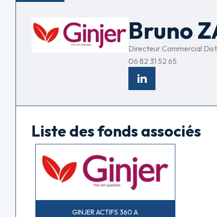
Bruno 
Directeur Commercial Dist
06 82 31 52 65
Liste des fonds associés
GINJER ACTIFS 360 A