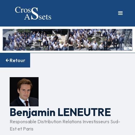
Retour
Benjamin LENEUTRE
Responsable Distribution Relations Investisseurs Sud-
Est et Paris