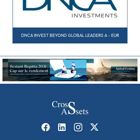
DNCA INVEST BEYOND GLOBAL LEADERS A - EUR